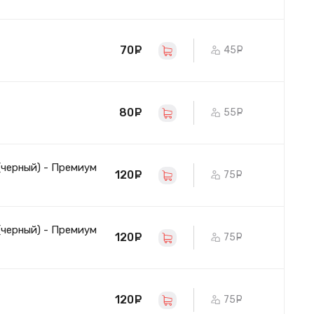
70
руб.
45
руб.
80
руб.
55
руб.
(черный) - Премиум
120
руб.
75
руб.
(черный) - Премиум
120
руб.
75
руб.
120
руб.
75
руб.