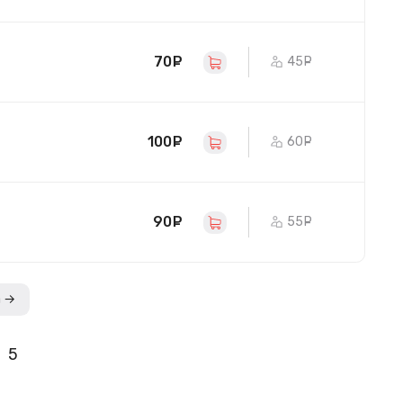
70
руб.
45
руб.
100
руб.
60
руб.
90
руб.
55
руб.
а →
5