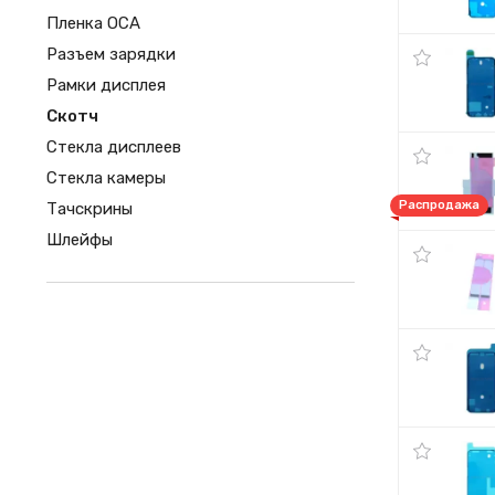
Пленка OCA
Разъем зарядки
Рамки дисплея
Скотч
Стекла дисплеев
Стекла камеры
Распродажа
Тачскрины
Шлейфы