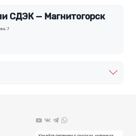
и СДЭК — Магнитогорск
ва, 7
Узнайте первыми о скидках, новинках