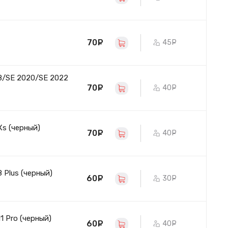
70
руб.
45
руб.
8/SE 2020/SE 2022
70
руб.
40
руб.
Xs (черный)
70
руб.
40
руб.
 Plus (черный)
60
руб.
30
руб.
1 Pro (черный)
60
руб.
40
руб.