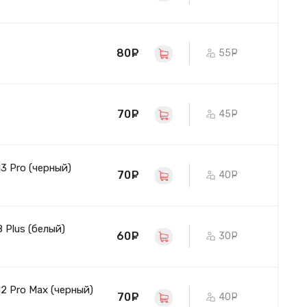
80
руб.
55
руб.
70
руб.
45
руб.
3 Pro (черный)
70
руб.
40
руб.
 Plus (белый)
60
руб.
30
руб.
2 Pro Max (черный)
70
руб.
40
руб.