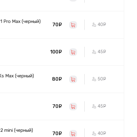
1 Pro Max (черный)
70
руб.
40
руб.
100
руб.
45
руб.
Xs Max (черный)
80
руб.
50
руб.
70
руб.
45
руб.
2 mini (черный)
70
руб.
40
руб.